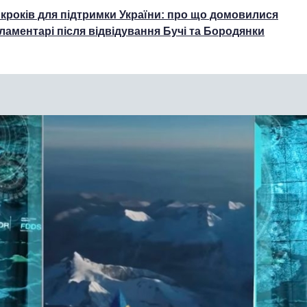
 кроків для підтримки України: про що домовилися
ламентарі після відвідування Бучі та Бородянки