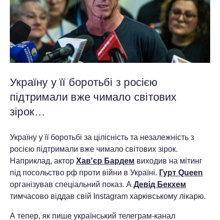
Україну у її боротьбі з росією
підтримали вже чимало світових
зірок…
Україну у її боротьбі за цілісність та незалежність з
росією підтримали вже чимало світових зірок.
Наприклад, актор
Хав'єр Бардем
виходив на мітинг
під посольство рф проти війни в Україні.
Гурт Queen
організував спеціальний показ. А
Девід Бекхем
тимчасово віддав свій Instagram харківському лікарю.
А тепер, як пише український телеграм-канал