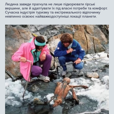
Людина завжди прагнула не лише підкорювати гірські
вершини, але й адаптувати їх під власні потреби та комфорт.
Сучасна індустрія туризму та екстремального відпочинку
невпинно освоює найважкодоступніші локації планети.