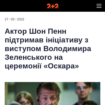
27
03
2022
Актор Шон Пенн
підтримав ініціативу з
виступом Володимира
Зеленського на
церемонії «Оскара»