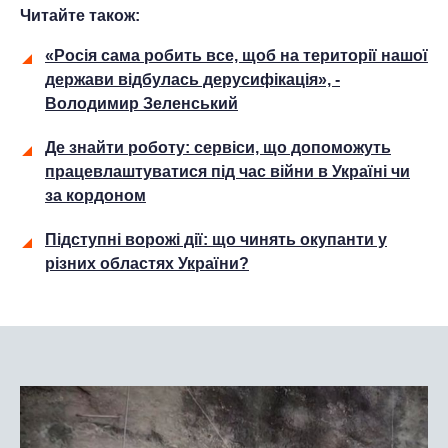
Читайте також:
«Росія сама робить все, щоб на території нашої
держави відбулась дерусифікація», -
Володимир Зеленський
Де знайти роботу: сервіси, що допоможуть
працевлаштуватися під час війни в Україні чи
за кордоном
Підступні ворожі дії: що чинять окупанти у
різних областях України?