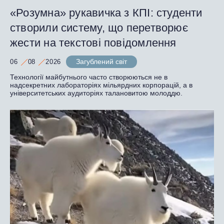
«Розумна» рукавичка з КПІ: студенти
створили систему, що перетворює
жести на текстові повідомлення
Загублений світ
06
08
2026
Технології майбутнього часто створюються не в
надсекретних лабораторіях мільярдних корпорацій, а в
університетських аудиторіях талановитою молоддю.