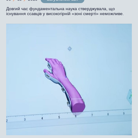
Довгий час фундаментальна наука стверджувала, що
існування ссавців у високогірній «зоні смерті» неможливе.