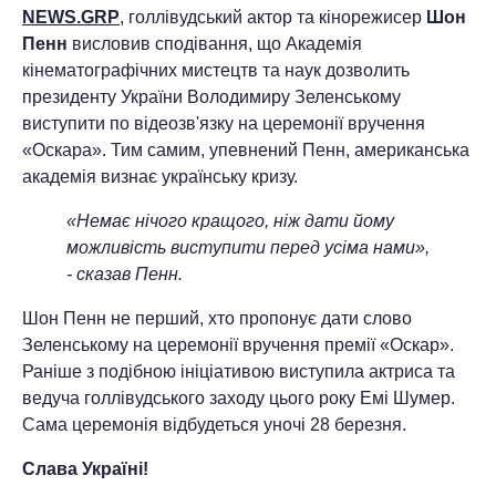
NEWS.GRP
, голлівудський актор та кінорежисер
Шон
Пенн
висловив сподівання, що Академія
кінематографічних мистецтв та наук дозволить
президенту України Володимиру Зеленському
виступити по відеозв'язку на церемонії вручення
«Оскара». Тим самим, упевнений Пенн, американська
академія визнає українську кризу.
«Немає нічого кращого, ніж дати йому
можливість виступити перед усіма нами»,
- сказав Пенн.
Шон Пенн не перший, хто пропонує дати слово
Зеленському на церемонії вручення премії «Оскар».
Раніше з подібною ініціативою виступила актриса та
ведуча голлівудського заходу цього року Емі Шумер.
Сама церемонія відбудеться уночі 28 березня.
Слава Україні!