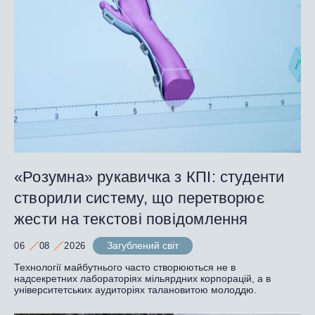
«Розумна» рукавичка з КПІ: студенти
створили систему, що перетворює
жести на текстові повідомлення
Загублений світ
06
08
2026
Технології майбутнього часто створюються не в
надсекретних лабораторіях мільярдних корпорацій, а в
університетських аудиторіях талановитою молоддю.