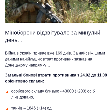
Міноборони відзвітувало за минулий
день…
Війна в Україні триває вже 169 днів. За найсвіжішими
даними найбільших втрат противник зазнав на
Донецькому напрямку…
Загальні бойові втрати противника з 24.02 до
11
.08
орієнтовно склали:
особового складу близько - 43000 (+200) осіб
ліквідовано,
танків – 1846 (+14) од,