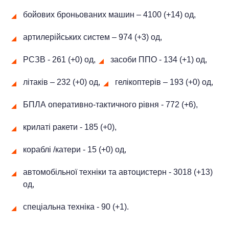
бойових броньованих машин ‒ 4100 (+14) од,
артилерійських систем – 974 (+3) од,
РСЗВ - 261 (+0) од,
засоби ППО - 134 (+1) од,
літаків – 232 (+0) од,
гелікоптерів – 193 (+0) од,
БПЛА оперативно-тактичного рівня - 772 (+6),
крилаті ракети - 185 (+0),
кораблі /катери - 15 (+0) од,
автомобільної техніки та автоцистерн - 3018 (+13)
од,
спеціальна техніка - 90 (+1).