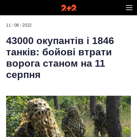
11
08
2022
43000 окупантів і 1846
танків: бойові втрати
ворога станом на 11
серпня