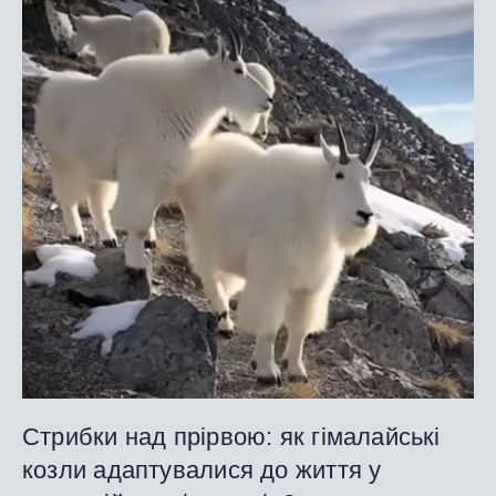
Стрибки над прірвою: як гімалайські
козли адаптувалися до життя у