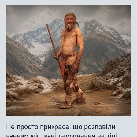
Не просто прикраса: що розповіли
вченим містичні татуювання на тілі