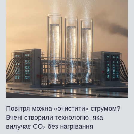
Повітря можна «очистити» струмом?
Вчені створили технологію, яка
вилучає CO₂ без нагрівання