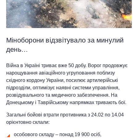
Міноборони відзвітувало за минулий
день…
Війна в Україні триває вже 50 добу. Ворог продовжує
нарощування авіаційного угруповання поблизу
східного кордону України, посилює артилерійські
підрозділи, оптимізує наявні системи управління,
розвідувального та медичного забезпечення. На
Донецькому і Таврійському напрямках тривають бої.
Загальні бойові втрати противника з 24.02 по 14.04
орієнтовно склали:
особового складу ‒ понад 19 900 осіб,