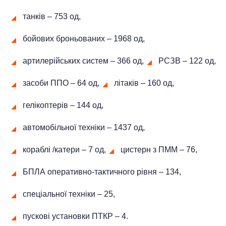
танків ‒ 753 од,
бойових броньованих ‒ 1968 од,
артилерійських систем – 366 од,
РСЗВ ‒ 122 од,
засоби ППО ‒ 64 од,
літаків – 160 од,
гелікоптерів – 144 од,
автомобільної техніки ‒ 1437 од,
кораблі /катери ‒ 7 од,
цистерн з ПММ ‒ 76,
БПЛА оперативно-тактичного рівня ‒ 134,
спеціальної техніки – 25,
пускові установки ПТКР – 4.