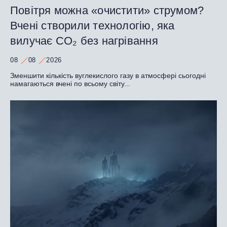
Повітря можна «очистити» струмом?
Вчені створили технологію, яка
вилучає CO₂ без нагрівання
08
08
2026
Зменшити кількість вуглекислого газу в атмосфері сьогодні
намагаються вчені по всьому світу...