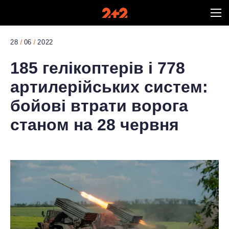
28
06
2022
185 гелікоптерів і 778
артилерійських систем:
бойові втрати ворога
станом на 28 червня