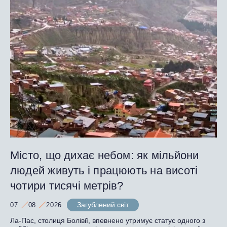
Місто, що дихає небом: як мільйони
людей живуть і працюють на висоті
чотири тисячі метрів?
Загублений світ
07
08
2026
Ла-Пас, столиця Болівії, впевнено утримує статус одного з