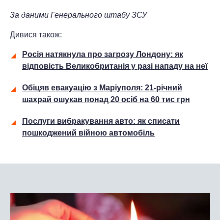
За даними
Генерального штабу ЗСУ
Дивися також:
Росія натякнула про загрозу Лондону: як
відповість Великобританія у разі нападу на неї
Обіцяв евакуацію з Маріуполя: 21-річний
шахрай ошукав понад 20 осіб на 60 тис грн
Послуги вибракування авто: як списати
пошкоджений війною автомобіль