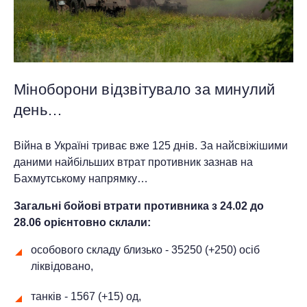
Міноборони відзвітувало за минулий
день…
Війна в Україні триває вже 125 днів. За найсвіжішими
даними найбільших втрат противник зазнав на
Бахмутському напрямку…
Загальні бойові втрати противника з 24.02 до
2
8
.06 орієнтовно склали:
особового складу близько - 35250 (+250) осіб
ліквідовано,
танків - 1567 (+15) од,