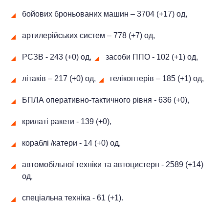
бойових броньованих машин ‒ 3704 (+17) од,
артилерійських систем – 778 (+7) од,
РСЗВ - 243 (+0) од,
засоби ППО - 102 (+1) од,
літаків – 217 (+0) од,
гелікоптерів – 185 (+1) од,
БПЛА оперативно-тактичного рівня - 636 (+0),
крилаті ракети - 139 (+0),
кораблі /катери - 14 (+0) од,
автомобільної техніки та автоцистерн - 2589 (+14)
од,
спеціальна техніка - 61 (+1).