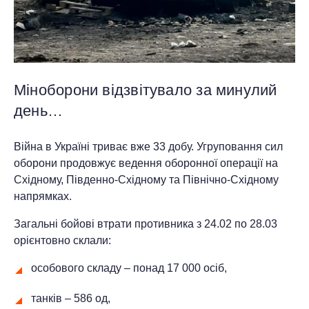
Міноборони відзвітувало за минулий
день…
Війна в Україні триває вже 33 добу. Угруповання сил
оборони продовжує ведення оборонної операції на
Східному, Південно-Східному та Північно-Східному
напрямках.
Загальні бойові втрати противника з 24.02 по 28.03
орієнтовно склали:
особового складу ‒ понад 17 000 осіб,
танків ‒ 586 од,