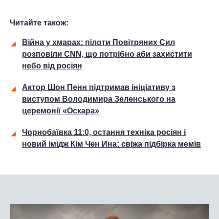
Читайте також:
Війна у хмарах: пілоти Повітряних Сил
розповіли CNN, що потрібно аби захистити
небо від росіян
Актор Шон Пенн підтримав ініціативу з
виступом Володимира Зеленського на
церемонії «Оскара»
Чорнобаївка 11:0, остання техніка росіян і
новий імідж Кім Чен Ина: свіжа підбірка мемів