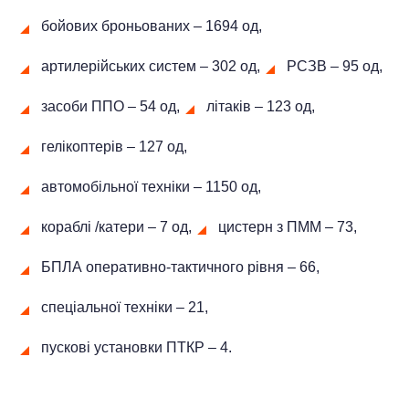
бойових броньованих ‒ 1694 од,
артилерійських систем – 302 од,
РСЗВ ‒ 95 од,
засоби ППО ‒ 54 од,
літаків – 123 од,
гелікоптерів – 127 од,
автомобільної техніки ‒ 1150 од,
кораблі /катери ‒ 7 од,
цистерн з ПММ ‒ 73,
БПЛА оперативно-тактичного рівня ‒ 66,
спеціальної техніки – 21,
пускові установки ПТКР – 4.