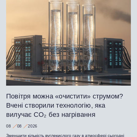
Повітря можна «очистити» струмом?
Вчені створили технологію, яка
вилучає CO₂ без нагрівання
08
08
2026
Зменшити кількість вуглекислого газу в атмосфері сьогодні