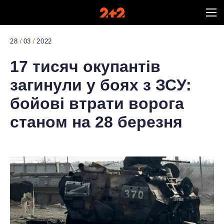
28
03
2022
17 тисяч окупантів
загинули у боях з ЗСУ:
бойові втрати ворога
станом на 28 березня