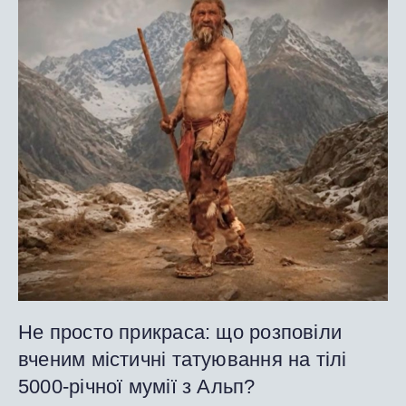
Не просто прикраса: що розповіли
вченим містичні татуювання на тілі
5000-річної мумії з Альп?