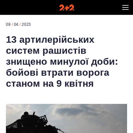
09
04
2023
13 артилерійських
систем рашистів
знищено минулої доби:
бойові втрати ворога
станом на 9 квітня