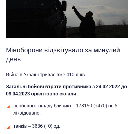
Міноборони відзвітувало за минулий
день…
Війна в Україні триває вже 410 днів.
Загальні бойові втрати противника з 24.02.2022 до
09
.04.2023 орієнтовно склали:
особового складу близько – 178150 (+470) осіб
ліквідовано,
танків – 3636 (+0) од,