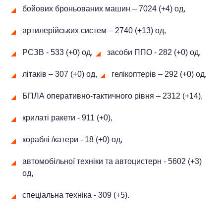
бойових броньованих машин ‒ 7024 (+4) од,
артилерійських систем – 2740 (+13) од,
РСЗВ - 533 (+0) од,
засоби ППО - 282 (+0) од,
літаків – 307 (+0) од,
гелікоптерів – 292 (+0) од,
БПЛА оперативно-тактичного рівня – 2312 (+14),
крилаті ракети - 911 (+0),
кораблі /катери - 18 (+0) од,
автомобільної техніки та автоцистерн - 5602 (+3)
од,
спеціальна техніка - 309 (+5).