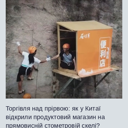
Торгівля над прірвою: як у Китаї
відкрили продуктовий магазин на
прямовисній стометровій скелі?