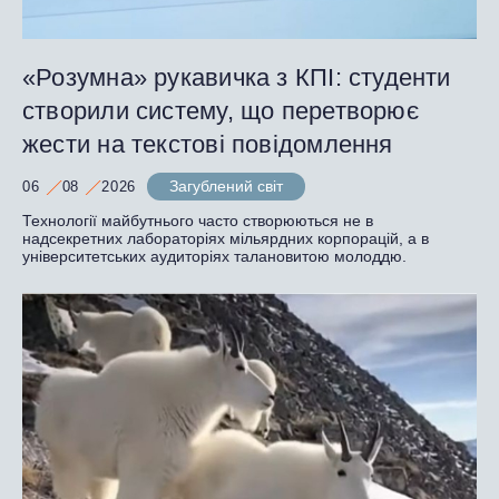
«Розумна» рукавичка з КПІ: студенти
створили систему, що перетворює
жести на текстові повідомлення
Загублений світ
06
08
2026
Технології майбутнього часто створюються не в
надсекретних лабораторіях мільярдних корпорацій, а в
університетських аудиторіях талановитою молоддю.