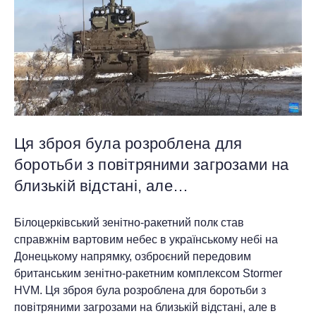
Ця зброя була розроблена для
боротьби з повітряними загрозами на
близькій відстані, але…
Білоцерківський зенітно-ракетний полк став
справжнім вартовим небес в українському небі на
Донецькому напрямку, озброєний передовим
британським зенітно-ракетним комплексом Stormer
HVM. Ця зброя була розроблена для боротьби з
повітряними загрозами на близькій відстані, але в