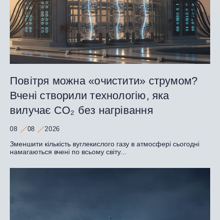
Повітря можна «очистити» струмом?
Вчені створили технологію, яка
вилучає CO₂ без нагрівання
08
08
2026
Зменшити кількість вуглекислого газу в атмосфері сьогодні
намагаються вчені по всьому світу...