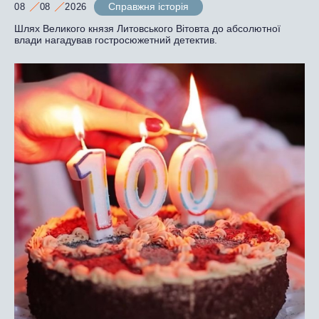
Справжня історія
08
08
2026
Шлях Великого князя Литовського Вітовта до абсолютної
влади нагадував гостросюжетний детектив.