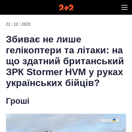
22
12
2023
Збиває не лише
гелікоптери та літаки: на
що здатний британський
ЗРК Stormer HVM у руках
українських бійців?
Гроші