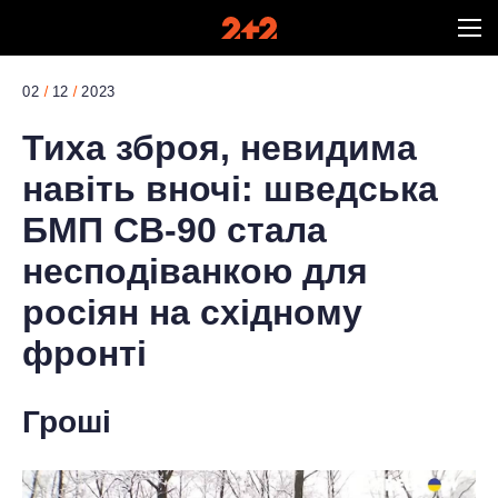
02
12
2023
Тиха зброя, невидима
навіть вночі: шведська
БМП СВ-90 стала
несподіванкою для
росіян на східному
фронті
Гроші