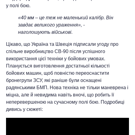
у полі бою.
«40 мм – це теж не маленький калібр. Він
завдає великого ураження», -
наголошують військові.
Цікаво, що Україна та Швеція підписали угоду про
спільне виробництво СВ-90 після успішного
використання цієї техніки у бойових умовах.
Планується виготовлення достатньої кількості
бойових машин, щоб повністю переоснастити
бронегрупи ЗСУ, які раніше були оснащені
радянськими БМП. Нова техніка не тільки маневрена і
міцна, але й невидима навіть вночі, що робить її
неперевершеною на сучасному полі бою. Подробиці
дивись у сюжеті: