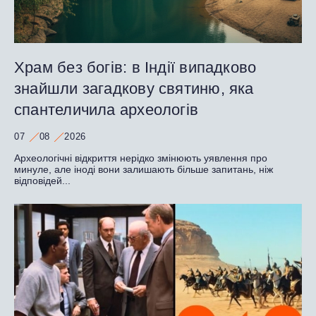
Храм без богів: в Індії випадково
знайшли загадкову святиню, яка
спантеличила археологів
07
08
2026
Археологічні відкриття нерідко змінюють уявлення про
минуле, але іноді вони залишають більше запитань, ніж
відповідей...