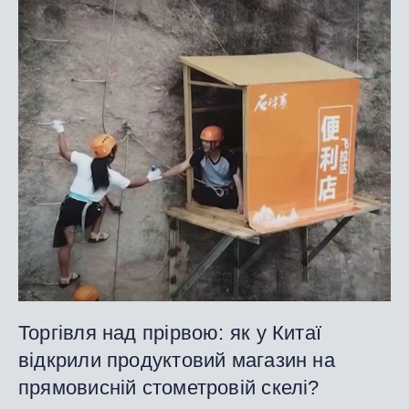
Торгівля над прірвою: як у Китаї
відкрили продуктовий магазин на
прямовисній стометровій скелі?