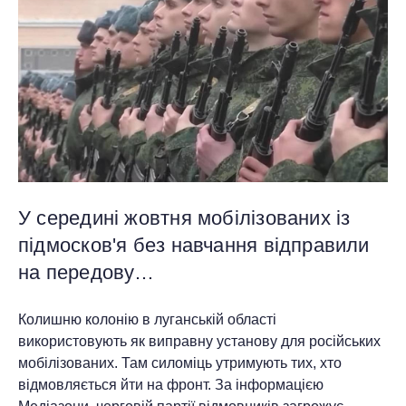
У середині жовтня мобілізованих із
підмосков'я без навчання відправили
на передову…
Колишню колонію в луганській області
використовують як виправну установу для російських
мобілізованих. Там силоміць утримують тих, хто
відмовляється йти на фронт. За інформацією