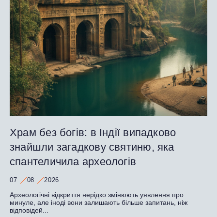
Храм без богів: в Індії випадково
знайшли загадкову святиню, яка
спантеличила археологів
07
08
2026
Археологічні відкриття нерідко змінюють уявлення про
минуле, але іноді вони залишають більше запитань, ніж
відповідей...