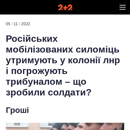
05
11
2022
Російських
мобілізованих силоміць
утримують у колонії лнр
і погрожують
трибуналом – що
зробили солдати?
Гроші