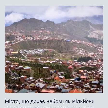
Місто, що дихає небом: як мільйони