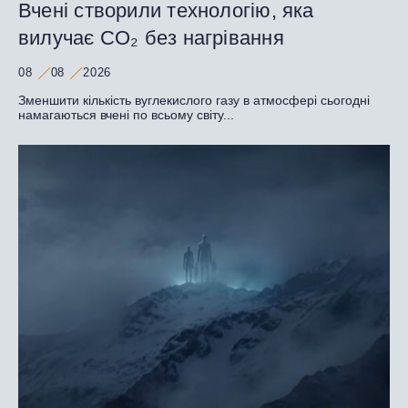
Вчені створили технологію, яка
вилучає CO₂ без нагрівання
08
08
2026
Зменшити кількість вуглекислого газу в атмосфері сьогодні
намагаються вчені по всьому світу...