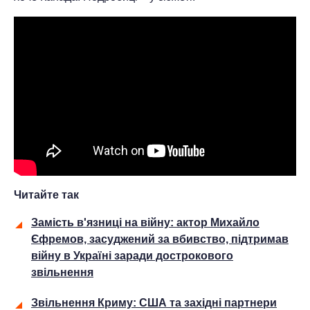
Читайте так
Замість в'язниці на війну: актор Михайло
Єфремов, засуджений за вбивство, підтримав
війну в Україні заради дострокового
звільнення
Звільнення Криму: США та західні партнери