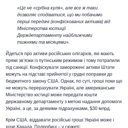
«Це не «срібна куля», але все ж таки
дозволяє сподіватися, що ми побачимо
перші передачі (конфіскованих активів) від
Міністерства юстиції
Держдепартаменту найближчими
тижнями та місяцями».
Йдеться про активи російських олігархів, які мають
прямі зв'язки із путінським режимом і тому потрапили
під санкції. Конфіскувати заморожені активи Штати
можуть на підставі прийнятої у грудні поправки до
бюджетного закону США. Однак, по суті, гроші поки що
не можуть перерахувати Україні, але американське
Міністерство юстиції може передати кошти
державному департаменту з метою надання допомоги
Україні, а це, за деякими підрахунками, $30 млрд.
Крім США, віддавати російські гроші Україні може і
хоче Канада. Подробиці – у сюжеті: