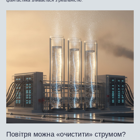
Повітря можна «очистити» струмом?