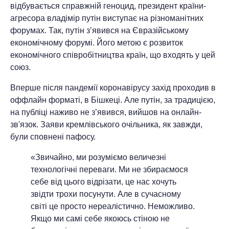
відбувається справжній геноцид, президент країни-
агресора владімір путін виступає на різноманітних
форумах. Так, путін з’явився на Євразійському
економічному форумі. Його метою є розвиток
економічного співробітництва країн, що входять у цей
союз.
Вперше після пандемії коронавірусу захід проходив в
оффлайн форматі, в Бішкеці. Але путін, за традицією,
на публіці наживо не з’явився, вийшов на онлайн-
зв'язок. Заяви кремлівського очільника, як завжди,
були сповнені пафосу.
«Звичайно, ми розуміємо величезні
технологічні переваги. Ми не збираємося
себе від цього відрізати, це нас хочуть
звідти трохи посунути. Але в сучасному
світі це просто нереалістично. Неможливо.
Якщо ми самі себе якоюсь стіною не