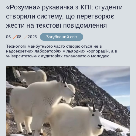
«Розумна» рукавичка з КПІ: студенти
створили систему, що перетворює
жести на текстові повідомлення
Загублений світ
06
08
2026
Технології майбутнього часто створюються не в
надсекретних лабораторіях мільярдних корпорацій, а в
університетських аудиторіях талановитою молоддю.