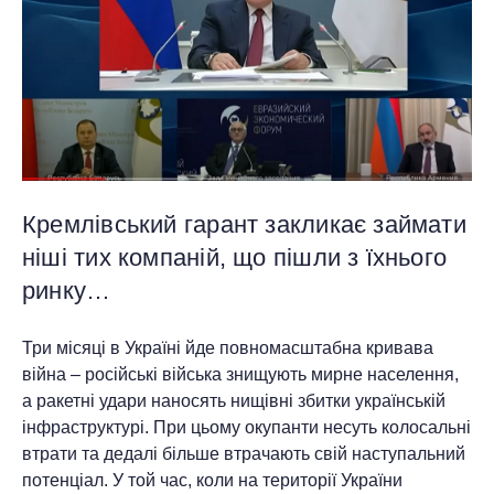
Кремлівський гарант закликає займати
ніші тих компаній, що пішли з їхнього
ринку…
Три місяці в Україні йде повномасштабна кривава
війна – російські війська знищують мирне населення,
а ракетні удари наносять нищівні збитки українській
інфраструктурі. При цьому окупанти несуть колосальні
втрати та дедалі більше втрачають свій наступальний
потенціал. У той час, коли на території України