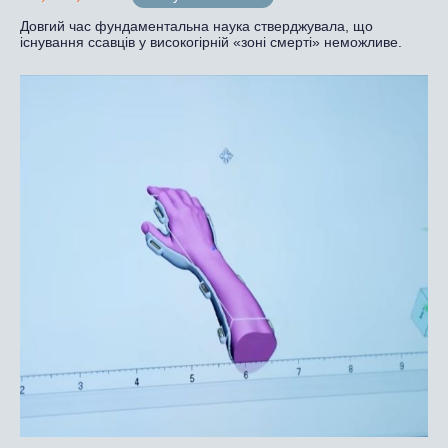
Довгий час фундаментальна наука стверджувала, що
існування ссавців у високогірній «зоні смерті» неможливе.