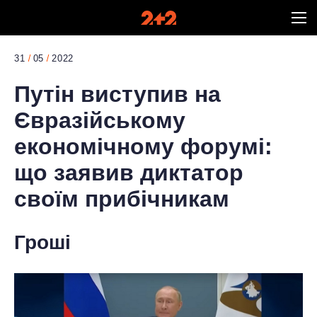
31
05
2022
Путін виступив на
Євразійському
економічному форумі:
що заявив диктатор
своїм прибічникам
Гроші