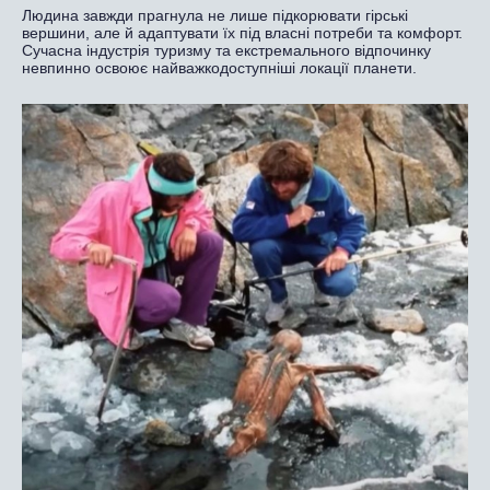
Людина завжди прагнула не лише підкорювати гірські
вершини, але й адаптувати їх під власні потреби та комфорт.
Сучасна індустрія туризму та екстремального відпочинку
невпинно освоює найважкодоступніші локації планети.