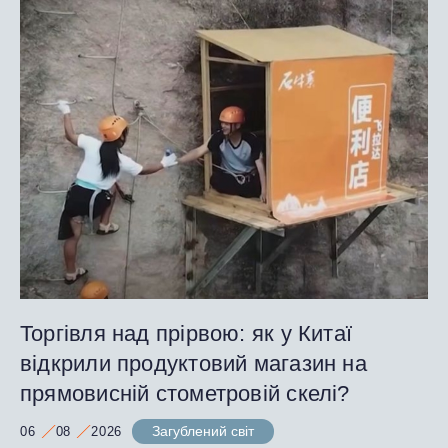
Торгівля над прірвою: як у Китаї
відкрили продуктовий магазин на
прямовисній стометровій скелі?
Загублений світ
06
08
2026