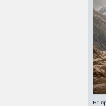
Не пр