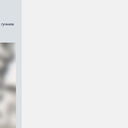
е гучним