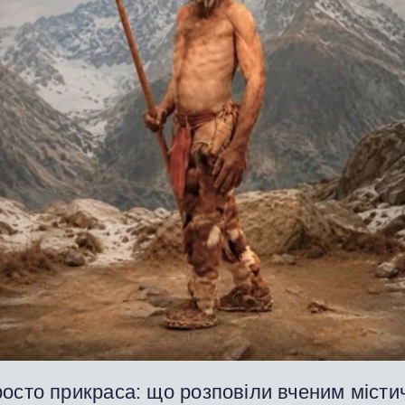
осто прикраса: що розповіли вченим місти