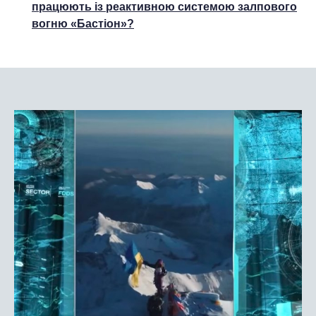
працюють із реактивною системою залпового
вогню «Бастіон»?