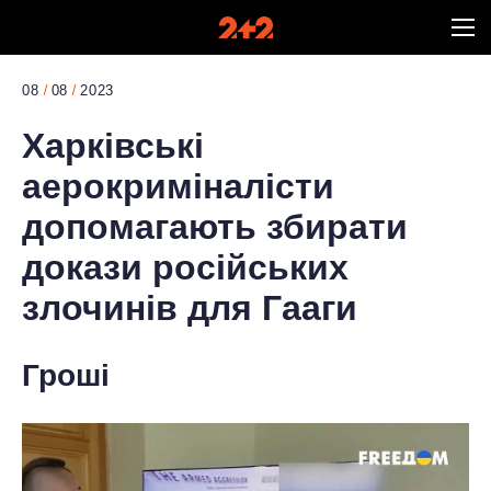
08
08
2023
Харківські
аерокриміналісти
допомагають збирати
докази російських
злочинів для Гааги
Гроші