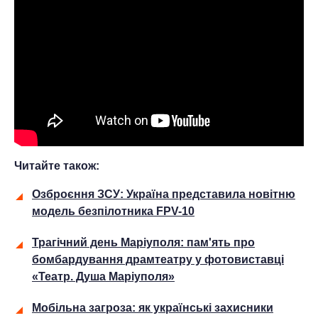
Читайте також:
Озброєння ЗСУ: Україна представила новітню
модель безпілотника FPV-10
Трагічний день Маріуполя: пам'ять про
бомбардування драмтеатру у фотовиставці
«Театр. Душа Маріуполя»
Мобільна загроза: як українські захисники