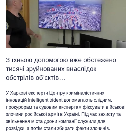
З їхньою допомогою вже обстежено
тисячі зруйнованих внаслідок
обстрілів об'єктів…
У Харкові експерти Центру криміналістичних
інновацій Intelligent trident допомагають слідчим,
прокурорам та судовим експертам фіксувати військові
злочини російської армії в Україні. Під час захисту та
звільнення міста дрони компанії служили для
розвідки, а потім стали збирати факти злочинів.