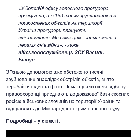
«У доповіді офісу головного прокурора
прозвучало, що 150 тисяч зруйнованих та
пошкоджених об'єктів на території
України прокурори планують
відсканувати. Ми саме цим і займаємося з
перших днів війни», - каже
військовослужбовець ЗСУ Василь
Білоус.
З їхньою допомогою вже обстежено тисячі
зруйнованих внаслідок обстрілів об'єктів, знято
терабайти відео та фото. Ці матеріали після відбору
правоохоронці приєднають до доказової бази скоєних
росією військових злочинів на території України та
відправлять до Міжнародного кримінального суду.
Подробиці – у сюжеті: