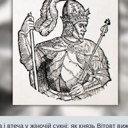
 і втеча у жіночій сукні: як князь Вітовт виж