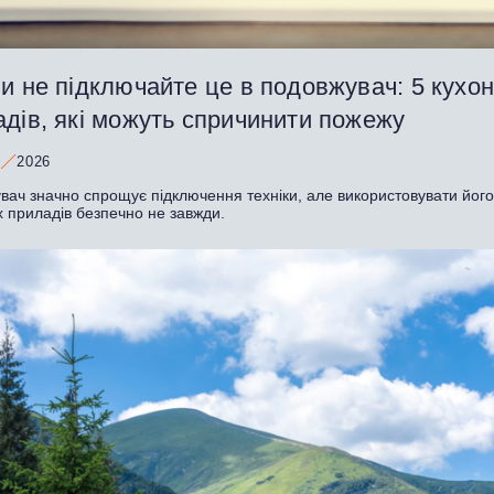
и не підключайте це в подовжувач: 5 кухо
дів, які можуть спричинити пожежу
2026
ач значно спрощує підключення техніки, але використовувати його 
х приладів безпечно не завжди.