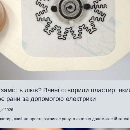
замість ліків? Вчені створили пластир, яки
ює рани за допомогою електрики
2026
ластир, який не просто закриває рану, а активно допомагає їй загою