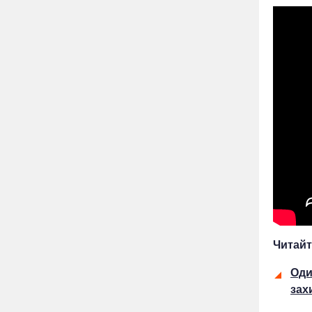
Читайт
Оди
зах