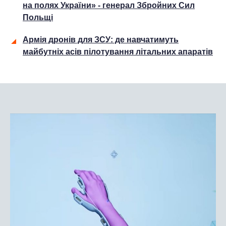
на полях України» - генерал Збройних Сил
Польщі
Армія дронів для ЗСУ: де навчатимуть
майбутніх асів пілотування літальних апаратів