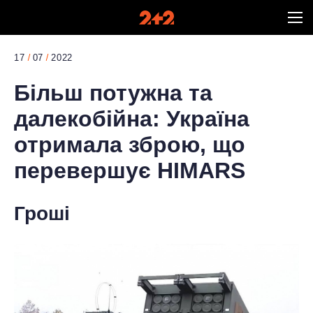
17
07
2022
Більш потужна та
далекобійна: Україна
отримала зброю, що
перевершує HIMARS
Гроші