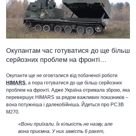
Окупантам час готуватися до ще більш
серйозних проблем на фронті…
Окупанти ще не оговталися від побаченої роботи
HIMARS
, а пора готуватися до ще більш серйозних
проблем на фронті. Адже Україна отримала зброю, яка
перевершує HIMARS за рядом важливих показників –
вона потужніша і далекобійніша. Йдеться про РСЗВ
М270.
«Вони приїхали. Їх кількість не назву, але
вона приємна. У них замість 6 ракет,