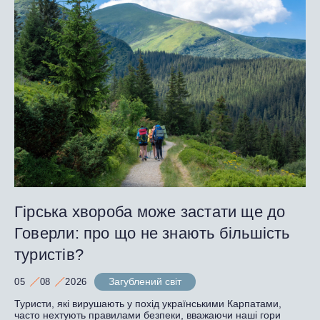
Гірська хвороба може застати ще до
Говерли: про що не знають більшість
туристів?
Загублений світ
05
08
2026
Туристи, які вирушають у похід українськими Карпатами,
часто нехтують правилами безпеки, вважаючи наші гори