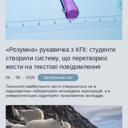
«Розумна» рукавичка з КПІ: студенти
створили систему, що перетворює
жести на текстові повідомлення
Загублений світ
06
08
2026
Технології майбутнього часто створюються не в
надсекретних лабораторіях мільярдних корпорацій, а в
університетських аудиторіях талановитою молоддю.