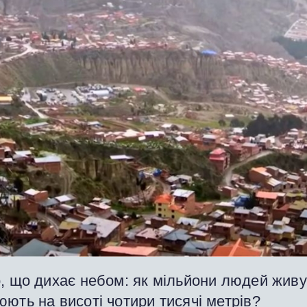
, що дихає небом: як мільйони людей живут
ють на висоті чотири тисячі метрів?