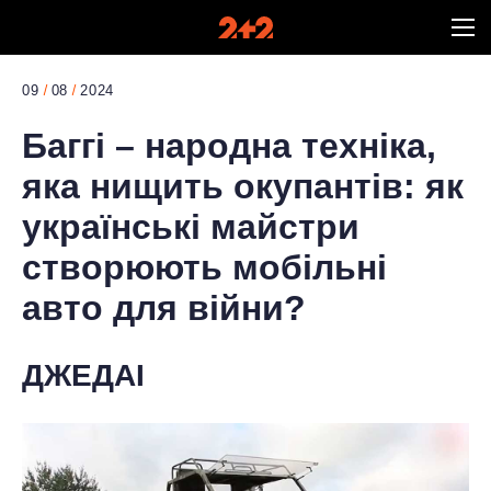
09
08
2024
Баггі – народна техніка,
яка нищить окупантів: як
українські майстри
створюють мобільні
авто для війни?
ДЖЕДАІ