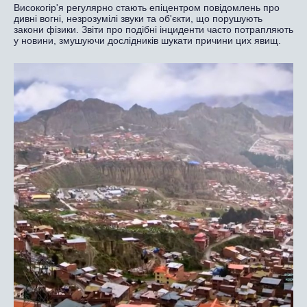
Високогір'я регулярно стають епіцентром повідомлень про
дивні вогні, незрозумілі звуки та об'єкти, що порушують
закони фізики. Звіти про подібні інциденти часто потрапляють
у новини, змушуючи дослідників шукати причини цих явищ.