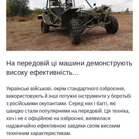
На передовій ці машини демонструють
високу ефективність…
Українські військові, окрім стандартного озброєння,
використовують й інші потужні інструменти у боротьбі
з російськими окупантами. Серед них і баггі, які
швидко стали популярними на передовій. Ця техніка,
хоч і не є офіційною на озброєнні, виявилася
надзвичайно ефективною завдяки своїм високим
технічним характеристикам.