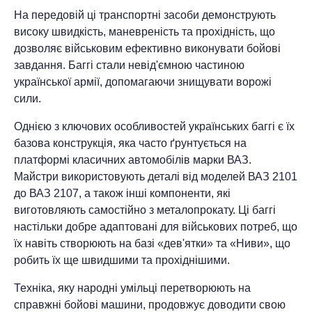
На передовій ці транспортні засоби демонструють
високу швидкість, маневреність та прохідність, що
дозволяє військовим ефективно виконувати бойові
завдання. Баггі стали невід'ємною частиною
української армії, допомагаючи знищувати ворожі
сили.
Однією з ключових особливостей українських баггі є їх
базова конструкція, яка часто ґрунтується на
платформі класичних автомобілів марки ВАЗ.
Майстри використовують деталі від моделей ВАЗ 2101
до ВАЗ 2107, а також інші компоненти, які
виготовляють самостійно з металопрокату. Ці баггі
настільки добре адаптовані для військових потреб, що
їх навіть створюють на базі «дев'ятки» та «Ниви», що
робить їх ще швидшими та прохіднішими.
Техніка, яку народні умільці перетворюють на
справжні бойові машини, продовжує доводити свою