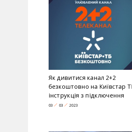
Як дивитися канал 2+2
безкоштовно на Київстар Т
інструкція з підключення
03
03
2023