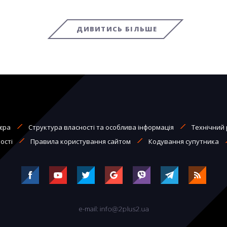
ДИВИТИСЬ БІЛЬШЕ
єра
Структура власності та особлива інформація
Технічний 
ості
Правила користування сайтом
Кодування супутника
e-mail: