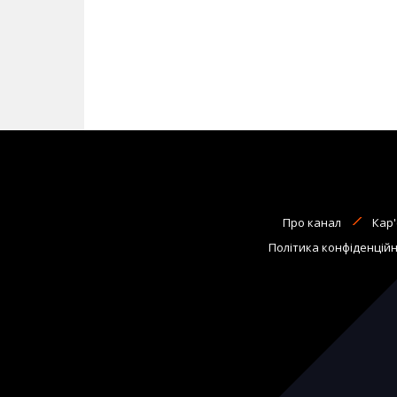
Про канал
Кар'
Політика конфіденційн